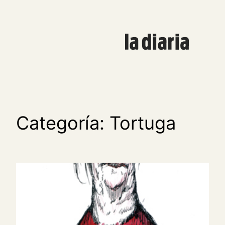
Saltar
al
contenido
Categoría:
Tortuga