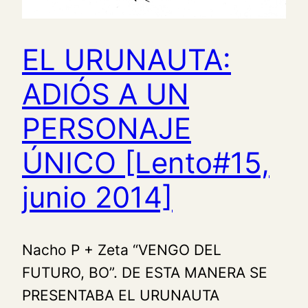
EL URUNAUTA:
ADIÓS A UN
PERSONAJE
ÚNICO [Lento#15,
junio 2014]
Nacho P + Zeta “VENGO DEL
FUTURO, BO”. DE ESTA MANERA SE
PRESENTABA EL URUNAUTA