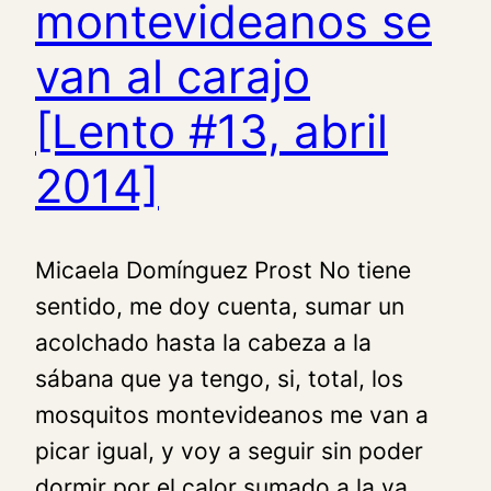
montevideanos se
van al carajo
[Lento #13, abril
2014]
Micaela Domínguez Prost No tiene
sentido, me doy cuenta, sumar un
acolchado hasta la cabeza a la
sábana que ya tengo, si, total, los
mosquitos montevideanos me van a
picar igual, y voy a seguir sin poder
dormir por el calor sumado a la ya