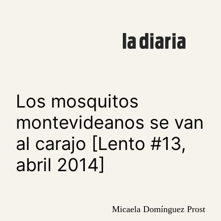
Saltar
al
contenido
Los mosquitos
montevideanos se van
al carajo [Lento #13,
abril 2014]
Micaela Domínguez Prost