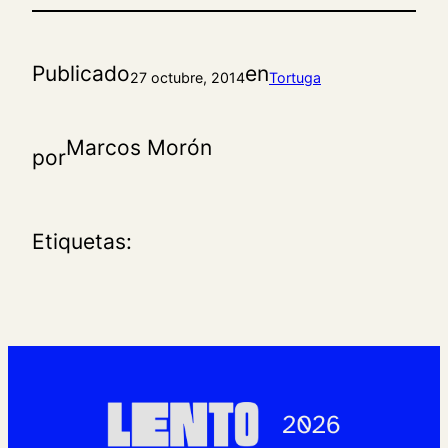
Publicado
en
27 octubre, 2014
Tortuga
Marcos Morón
por
Etiquetas: