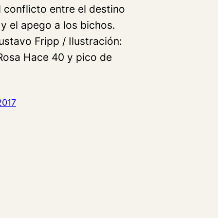
 conflicto entre el destino
 y el apego a los bichos.
ustavo Fripp / Ilustración:
Rosa Hace 40 y pico de
2017