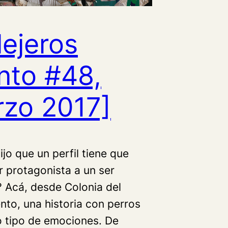
lejeros
nto #48,
zo 2017]
ijo que un perfil tiene que
r protagonista a un ser
 Acá, desde Colonia del
to, una historia con perros
 tipo de emociones. De