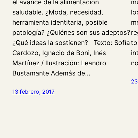
el avance de la alimentación
mu
saludable. ¿Moda, necesidad,
lo
herramienta identitaria, posible
me
patología? ¿Quiénes son sus adeptos?
re
¿Qué ideas la sostienen? Texto: Sofía
to
Cardozo, Ignacio de Boni, Inés
in
Martínez / Ilustración: Leandro
no
Bustamante Además de…
23
13 febrero, 2017