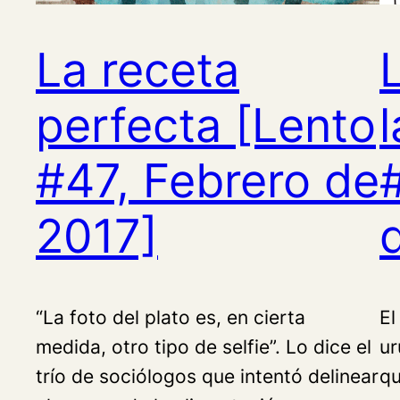
La receta
perfecta [Lento
#47, Febrero de
2017]
“La foto del plato es, en cierta
El
medida, otro tipo de selfie”. Lo dice el
ur
trío de sociólogos que intentó delinear
qu