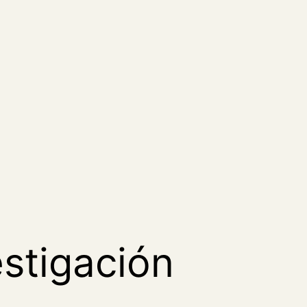
estigación