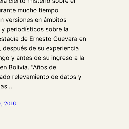
la cierto misterio sobre el
urante mucho tiempo
on versiones en ámbitos
 y periodísticos sobre la
estadía de Ernesto Guevara en
 después de su experiencia
ngo y antes de su ingreso a la
 en Bolivia. “Años de
ado relevamiento de datos y
tas…
e, 2016