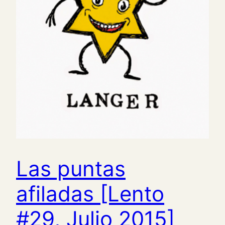
Las puntas
afiladas [Lento
#29, Julio 2015]