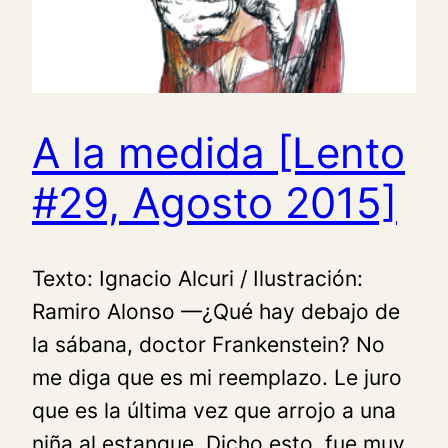
A la medida [Lento
#29, Agosto 2015]
Texto: Ignacio Alcuri / Ilustración:
Ramiro Alonso —¿Qué hay debajo de
la sábana, doctor Frankenstein? No
me diga que es mi reemplazo. Le juro
que es la última vez que arrojo a una
niña al estanque. Dicho esto, fue muy