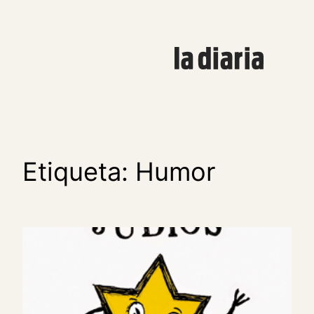
Saltar
al
contenido
Etiqueta:
Humor