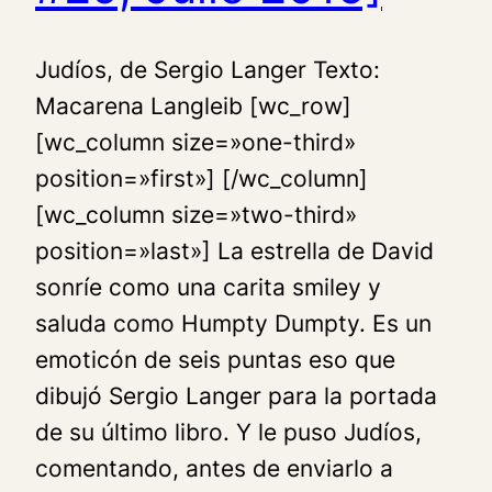
Judíos, de Sergio Langer Texto:
Macarena Langleib [wc_row]
[wc_column size=»one-third»
position=»first»] [/wc_column]
[wc_column size=»two-third»
position=»last»] La estrella de David
sonríe como una carita­ smiley y
saluda como Humpty Dumpty. Es un
emoticón de seis puntas eso que
dibujó Sergio Langer para la portada
de su último libro. Y le puso Judíos,
comentando, antes de enviarlo a