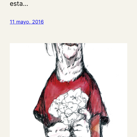
esta…
11 mayo, 2016