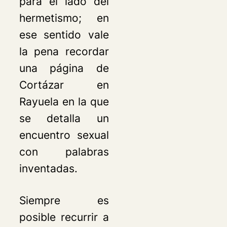
para el lado del
hermetismo; en
ese sentido vale
la pena recordar
una página de
Cortázar en
Rayuela
en la que
se detalla un
encuentro sexual
con palabras
inventadas.
Siempre es
posible recurrir a