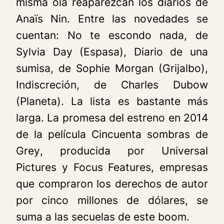
misma ola reaparezcan los diarios de
Anaïs Nin. Entre las novedades se
cuentan:
No te escondo nada,
de
Sylvia Day (Espasa),
Diario de una
sumisa,
de Sophie Morgan (Grijalbo),
Indiscreción,
de Charles Dubow
(Planeta). La lista es bastante más
larga. La promesa del estreno en 2014
de la película
Cincuenta sombras de
Grey
, producida por Universal
Pictures y Focus Features, empresas
que compraron los derechos de autor
por cinco millones de dólares, se
suma a las secuelas de este boom.