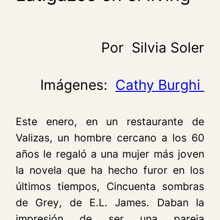
Por Silvia Soler
Imágenes:
Cathy Burghi
Este enero, en un restaurante de
Valizas, un hombre cercano a los 60
años le regaló a una mujer más joven
la novela que ha hecho furor en los
últimos tiempos,
Cincuenta sombras
de Grey
, de E.L. James. Daban la
impresión de ser una pareja