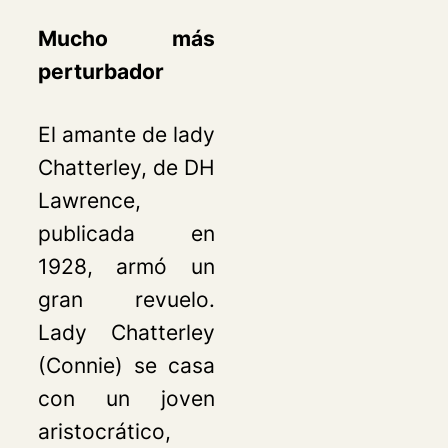
Mucho más
perturbador
El amante de lady
Chatterley,
de DH
Lawrence,
publicada en
1928, armó un
gran revuelo.
Lady Chatterley
(Connie) se casa
con un joven
aristocrático,