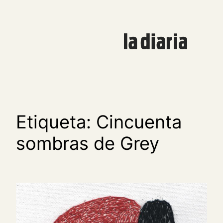
Saltar
al
contenido
Etiqueta:
Cincuenta
sombras de Grey