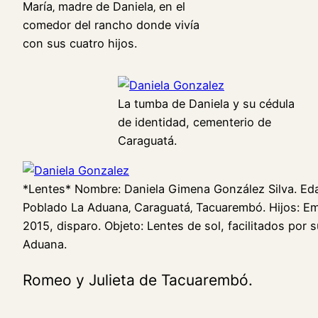
María‚ madre de Daniela‚ en el
comedor del rancho donde vivía
con sus cuatro hijos.
La tumba de Daniela y su cédula
de identidad, cementerio de
Caraguatá.
*Lentes* Nombre: Daniela Gimena González Silva. Eda
Poblado La Aduana‚ Caraguatá‚ Tacuarembó. Hijos: E
2015, disparo. Objeto: Lentes de sol, facilitados por
Aduana.
Romeo y Julieta de Tacuarembó.