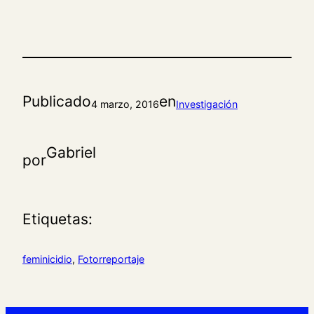
Publicado
en
4 marzo, 2016
Investigación
Gabriel
por
Etiquetas:
feminicidio
, 
Fotorreportaje