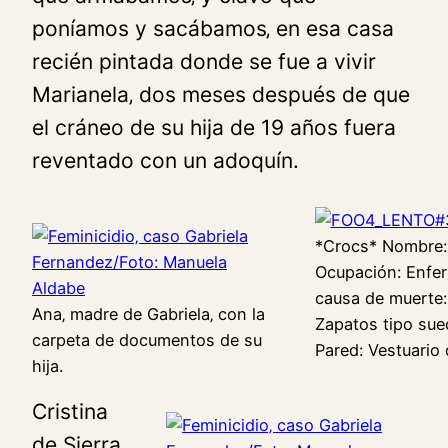
poníamos y sacábamos‚ en esa casa
recién pintada donde se fue a vivir
Marianela‚ dos meses después de que
el cráneo de su hija de 19 años fuera
reventado con un adoquín.
*Crocs* Nombre: 
Ocupación: Enfer
causa de muerte:
Ana‚ madre de Gabriela‚ con la
Zapatos tipo sue
carpeta de documentos de su
Pared: Vestuario 
hija.
Cristina
de Sierra‚