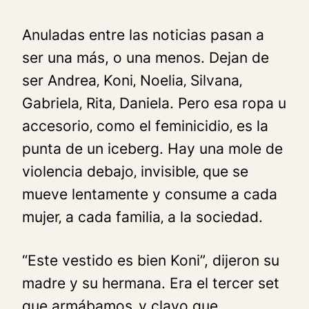
Anuladas entre las noticias pasan a
ser una más, o una menos. Dejan de
ser Andrea‚ Koni‚ Noelia‚ Silvana‚
Gabriela‚ Rita‚ Daniela. Pero esa ropa u
accesorio‚ como el feminicidio‚ es la
punta de un iceberg. Hay una mole de
violencia debajo‚ invisible‚ que se
mueve lentamente y consume a cada
mujer‚ a cada familia‚ a la sociedad.
“Este vestido es bien Koni”, dijeron su
madre y su hermana. Era el tercer set
que armábamos‚ y clavo que