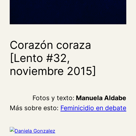
Corazón coraza
[Lento #32,
noviembre 2015]
Fotos y texto:
Manuela Aldabe
Más sobre esto:
Feminicidio en debate