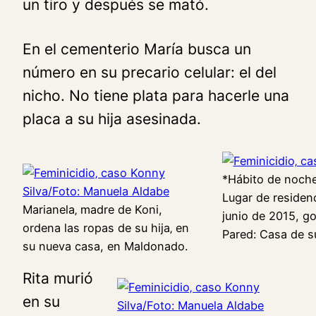
un tiro y después se mató.
En el cementerio María busca un
número en su precario celular: el del
nicho. No tiene plata para hacerle una
placa a su hija asesinada.
*Hábito de noche
Lugar de residenc
Marianela‚ madre de Koni,
junio de 2015, go
ordena las ropas de su hija‚ en
Pared: Casa de s
su nueva casa, en Maldonado.
Rita murió
en su