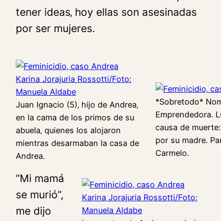
tener ideas‚ hoy ellas son asesinadas
por ser mujeres.
*Sobretodo* Nomb
Juan Ignacio (5)‚ hijo de Andrea‚
Emprendedora. Lu
en la cama de los primos de su
causa de muerte: 
abuela‚ quienes los alojaron
por su madre. Par
mientras desarmaban la casa de
Carmelo.
Andrea.
“Mi mamá
se murió”,
me dijo