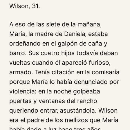
Wilson, 31.
A eso de las siete de la mañana,
María‚ la madre de Daniela‚ estaba
ordeñando en el galpón de caña y
barro. Sus cuatro hijos todavía daban
vueltas cuando él apareció furioso‚
armado. Tenía citación en la comisaría
porque María lo había denunciado por
violencia: en la noche golpeaba
puertas y ventanas del rancho
queriendo entrar‚ asustándola. Wilson
era el padre de los mellizos que María
había dado a luz hace tres años.