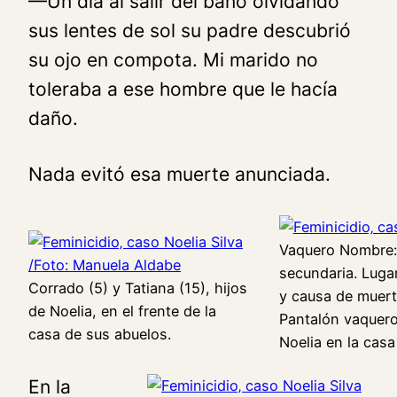
—Un día al salir del baño olvidando
sus lentes de sol su padre descubrió
su ojo en compota. Mi marido no
toleraba a ese hombre que le hacía
daño.
Nada evitó esa muerte anunciada.
Vaquero Nombre: 
secundaria. Lugar
Corrado (5) y Tatiana (15), hijos
y causa de muert
de Noelia, en el frente de la
Pantalón vaquero,
casa de sus abuelos.
Noelia en la casa
En la