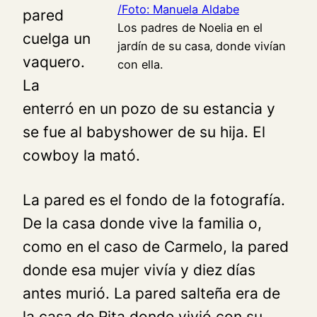
pared
Los padres de Noelia en el
cuelga un
jardín de su casa‚ donde vivían
vaquero.
con ella.
La
enterró en un pozo de su estancia y
se fue al babyshower de su hija. El
cowboy la mató.
La pared es el fondo de la fotografía.
De la casa donde vive la familia o,
como en el caso de Carmelo, la pared
donde esa mujer vivía y diez días
antes murió. La pared salteña era de
la casa de Rita donde vivió con su