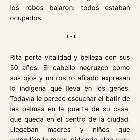
los robos bajaron: todos estaban
ocupados.
***
Rita porta vitalidad y belleza con sus
50 años. El cabello negruzco como
sus ojos y un rostro afilado expresan
lo indígena que lleva en los genes.
Todavía le parece escuchar el batir de
las palmas en la puerta de su casa,
que queda en el centro de la ciudad.
Llegaban madres y niños que
extendían la mano pidiendo algo para