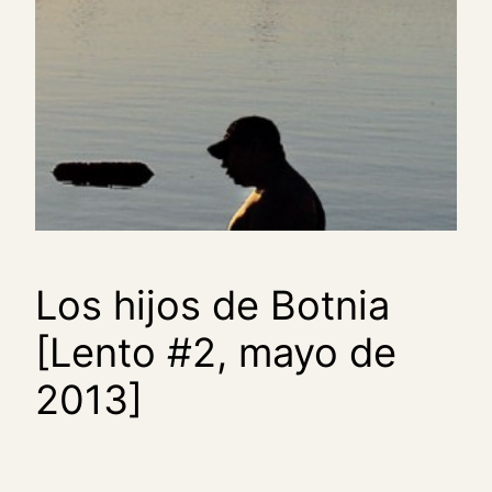
Los hijos de Botnia
[Lento #2, mayo de
2013]