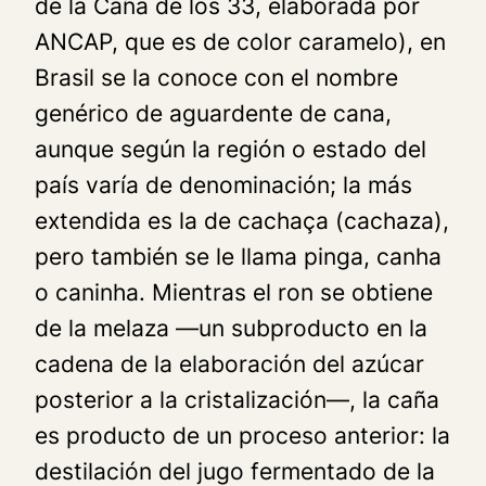
de la Caña de los 33, elaborada por
ANCAP, que es de color caramelo), en
Brasil se la conoce con el nombre
genérico de
aguardente de cana
,
aunque según la región o estado del
país varía de denominación; la más
extendida es la de
cacha
ç
a
(cachaza),
pero también se le llama
pinga
,
canha
o
caninha
. Mientras el ron se obtiene
de la melaza —un subproducto en la
cadena de la elaboración del azúcar
posterior a la cristalización—, la caña
es producto de un proceso anterior: la
destilación del jugo fermentado de la