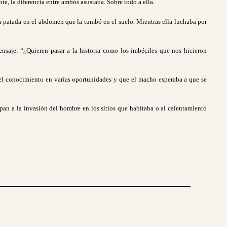
e, la diferencia entre ambos asustaba. Sobre todo a ella.
era patada en el abdomen que la tumbó en el suelo. Mientras ella luchaba por
nsaje: “¿Quieren pasar a la historia como los imbéciles que nos hicieron
 el conocimiento en varias oportunidades y que el macho esperaba a que se
an a la invasión del hombre en los sitios que habitaba o al calentamiento