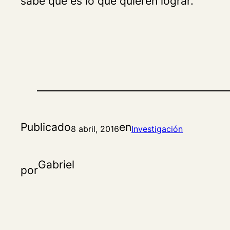
sabe qué es lo que quieren lograr.
Publicado
en
8 abril, 2016
Investigación
Gabriel
por