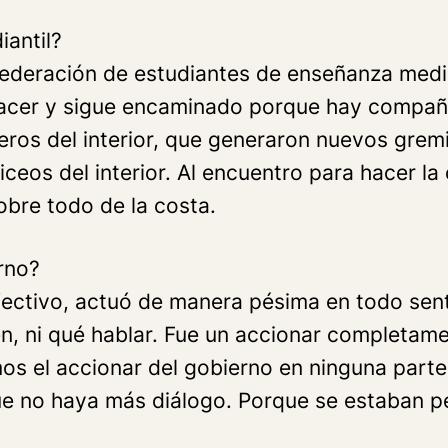
antil?
ederación de estudiantes de enseñanza media,
hacer y sigue encaminado porque hay compañe
s del interior, que generaron nuevos gremi
eos del interior. Al encuentro para hacer la 
obre todo de la costa.
rno?
ectivo, actuó de manera pésima en todo senti
n, ni qué hablar. Fue un accionar completam
mos el accionar del gobierno en ninguna parte
ue no haya más diálogo. Porque se estaban p