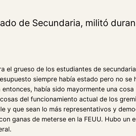
ado de Secundaria, militó duran
a el grueso de los estudiantes de secundari
resupuesto siempre había estado pero no se h
ta entonces, había sido mayormente una cosa 
osas del funcionamiento actual de los gremi
ble y que sean lo más representativos y dem
 con ganas de meterse en la FEUU. Hubo un e
ral.