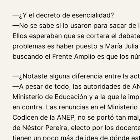
—¿Y el decreto de esencialidad?
—No se sabe si lo usaron para sacar de l
Ellos esperaban que se cortara el debate
problemas es haber puesto a María Julia
buscando el Frente Amplio es que los núm
—¿Notaste alguna diferencia entre la ac
—A pesar de todo, las autoridades de AN
Ministerio de Educación y a la que le i
en contra. Las renuncias en el Ministeri
Codicen de la ANEP, no se portó tan mal,
de Néstor Pereira, electo por los docen
tienen un poco más de idea de dónde es