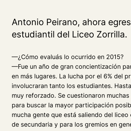
Antonio Peirano, ahora egres
estudiantil del Liceo Zorrilla.
—¿Cómo evaluás lo ocurrido en 2015?
—Fue un año de gran concientización par
en más lugares. La lucha por el 6% del p
involucraran tanto los estudiantes. Has
muy reforzado. Se cuestionaron muchas c
para buscar la mayor participación posi
mucha gente que está saliendo del liceo
de secundaria y para los gremios en gene