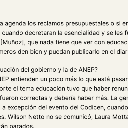
a agenda los reclamos presupuestales o si en
 cuando decretaran la esencialidad y se les 
 [Muñoz], que nada tiene que ver con educac
eros den bien y puedan publicarlo en el diar
tuación del gobierno y la de ANEP?
EP entienden un poco más lo que está pasan
mporte el tema educación tuvo que haber ren
o fueron correctas y debería haber más. La ge
 a excepción del evento del Codicen, cuando 
tes. Wilson Netto no se comunicó, Laura Mot
tán parados.