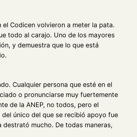
 el Codicen volvieron a meter la pata.
fue todo al carajo. Uno de los mayores
ión, y demuestra que lo que está
io.
do. Cualquier persona que esté en el
unciado o pronunciarse muy fuertemente
nte de la ANEP, no todos, pero el
del único del que se recibió apoyo fue
ta destrató mucho. De todas maneras,