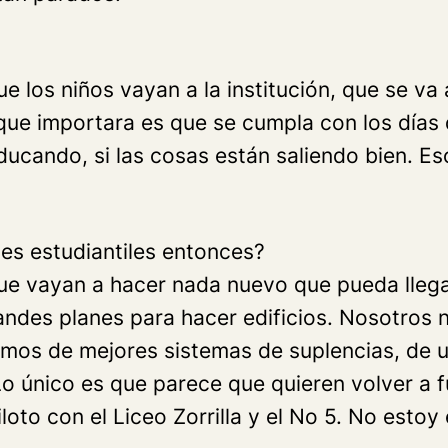
 los niños vayan a la institución, que se va 
ue importara es que se cumpla con los días d
ucando, si las cosas están saliendo bien. Es
es estudiantiles entonces?
 vayan a hacer nada nuevo que pueda llegar 
andes planes para hacer edificios. Nosotros
os de mejores sistemas de suplencias, de una
o único es que parece que quieren volver a fu
oto con el Liceo Zorrilla y el No 5. No estoy