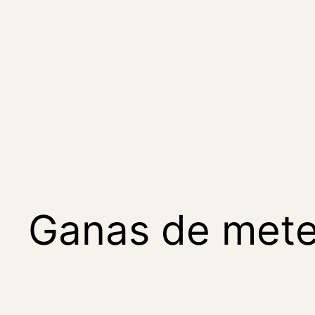
Saltar
al
contenido
Ganas de mete