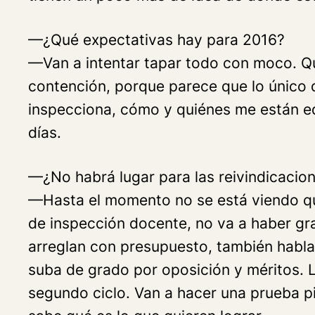
—¿Qué expectativas hay para 2016?
—Van a intentar tapar todo con moco. Que
contención, porque parece que lo único q
inspecciona, cómo y quiénes me están ed
días.
—¿No habrá lugar para las reivindicacion
—Hasta el momento no se está viendo que
de inspección docente, no va a haber gr
arreglan con presupuesto, también hablam
suba de grado por oposición y méritos. L
segundo ciclo. Van a hacer una prueba pil