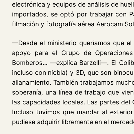
electrónica y equipos de análisis de hue
importados, se optó por trabajar con P
filmación y fotografía aérea Aerocam Sol
—Desde el ministerio queríamos que el a
apoyo para el Grupo de Operaciones E
Bomberos… —explica Barzelli—. El Colibr
incluso con niebla) y 3D, que son binocu
allanamiento. También trabajamos mucho
soberanía, una línea de trabajo que vie
las capacidades locales. Las partes del
Incluso tuvimos que mandar al exterior
pudiese adquirir libremente en el merca