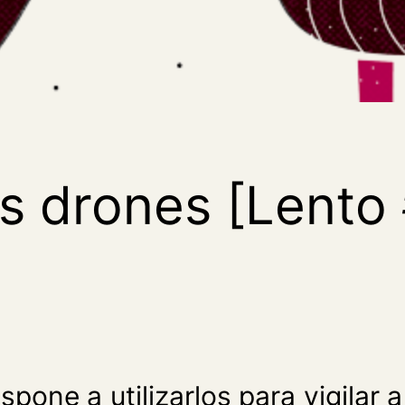
s drones [Lento 
dispone a utilizarlos para vigila