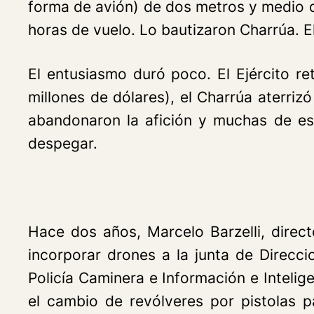
forma de avión) de dos metros y medio 
horas de vuelo. Lo bautizaron Charrúa. E
El entusiasmo duró poco. El Ejército re
millones de dólares), el Charrúa aterriz
abandonaron la afición y muchas de es
despegar.
Hace dos años, Marcelo Barzelli, direct
incorporar drones a la junta de Direcci
Policía Caminera e Información e Intelig
el cambio de revólveres por pistolas pa