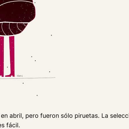
o en abril, pero fueron sólo piruetas. La sele
 fácil.