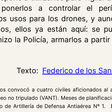
ponerlos a controlar el per
os usos para los drones, y aunq
rlos, ellos ya están aquí: se
zo la Policía, armarlos a parti
Texto:
Federico de los San
os convocó a cuatro civiles aficionados a
éreo no tripulado (VANT). Meses de planificac
 de Artillería de Defensa Antiaérea Nº 1. E