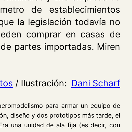
ímetro de establecimientos
ue la legislación todavía no
 pueden comprar en casas de
r de partes importadas. Miren
tos
/ Ilustración:
Dani Scharf
l aeromodelismo para armar un equipo de
ión, diseño y dos prototipos más tarde, el
ra una unidad de ala fija (es decir, con