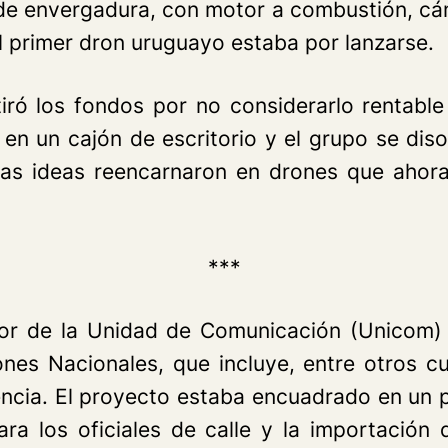
de envergadura, con motor a combustión, cá
l primer dron uruguayo estaba por lanzarse.
tiró los fondos por no considerarlo rentable
ó en un cajón de escritorio y el grupo se dis
as ideas reencarnaron en drones que ahora
***
or de la Unidad de Comunicación (Unicom) d
ones Nacionales, que incluye, entre otros c
encia. El proyecto estaba encuadrado en un p
ra los oficiales de calle y la importación