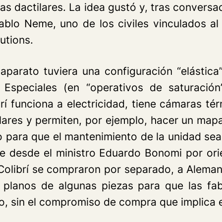
llas dactilares. La idea gustó y, tras conver
ablo Neme, uno de los civiles vinculados al
utions.
parato tuviera una configuración “elástica
speciales (en “operativos de saturación”
í funciona a electricidad, tiene cámaras té
lares y permiten, por ejemplo, hacer un mapa
 para que el mantenimiento de la unidad se
ne desde el ministro Eduardo Bonomi por orie
 Colibrí se compraron por separado, a Alema
 planos de algunas piezas para que las fab
do, sin el compromiso de compra que implica 