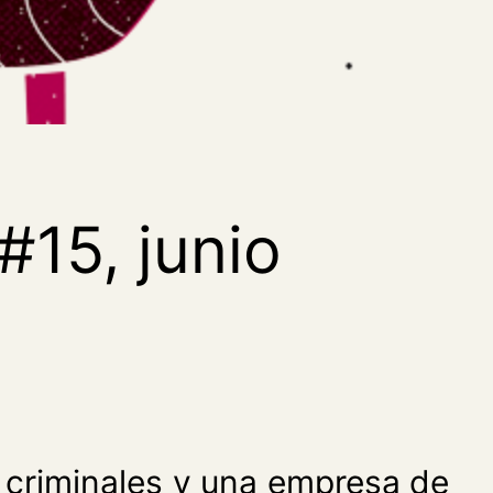
#15, junio
r a criminales y una empresa de