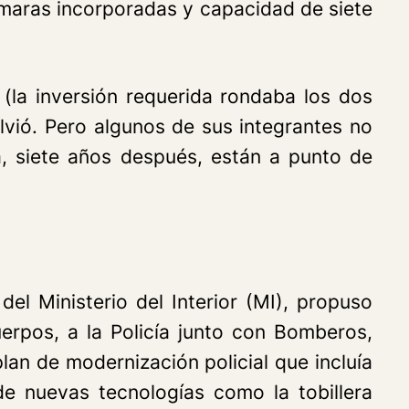
maras incorporadas y capacidad de siete
 (la inversión requerida rondaba los dos
olvió. Pero algunos de sus integrantes no
, siete años después, están a punto de
el Ministerio del Interior (MI), propuso
uerpos, a la Policía junto con Bomberos,
lan de modernización policial que incluía
 de nuevas tecnologías como la tobillera