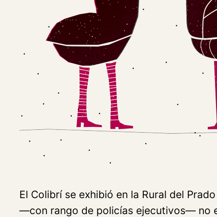
El Colibrí se exhibió en la Rural del Prad
—con rango de policías ejecutivos— no es