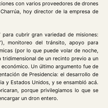
saciones con varios proveedores de drones
 Charrúa, hoy director de la empresa de
” para cubrir gran variedad de misiones:
), monitoreo del tránsito, apoyo para
rmicas (por lo que puede volar de noche,
 tridimensional de un recinto previo a un
a económico. Un último argumento fue de
ntación de Presidencia: el desarrollo de
nia y Estados Unidos, y se ensambló acá.
ricaran, porque privilegiamos lo que se
encargar un dron entero.