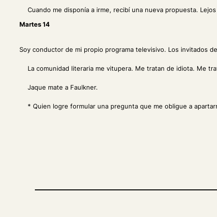
Cuando me disponía a irme, recibí una nueva propuesta. Lejo
Martes 14
Soy conductor de mi propio programa televisivo. Los invitados debe
La comunidad literaria me vitupera. Me tratan de idiota. Me tr
Jaque mate a Faulkner.
* Quien logre formular una pregunta que me obligue a apartar