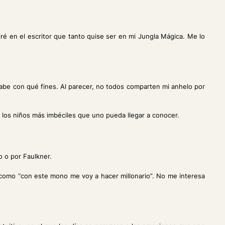
tiré en el escritor que tanto quise ser en mi Jungla Mágica. Me lo
abe con qué fines. Al parecer, no todos comparten mi anhelo por
 los niños más imbéciles que uno pueda llegar a conocer.
o o por Faulkner.
 como “con este mono me voy a hacer millonario”. No me interesa