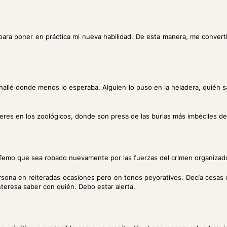
io para poner en práctica mi nueva habilidad. De esta manera, me conver
hallé donde menos lo esperaba. Alguien lo puso en la heladera, quién s
eres en los zoológicos, donde son presa de las burlas más imbéciles de
a. Temo que sea robado nuevamente por las fuerzas del crimen organizad
rsona en reiteradas ocasiones pero en tonos peyorativos. Decía cosas
teresa saber con quién. Debo estar alerta.