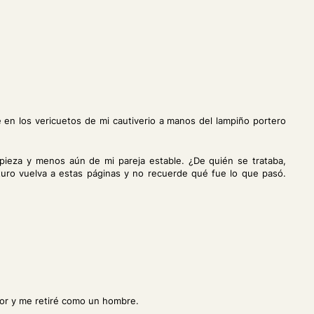
en los vericuetos de mi cautiverio a manos del lampiño portero
impieza y menos aún de mi pareja estable. ¿De quién se trataba,
uturo vuelva a estas páginas y no recuerde qué fue lo que pasó.
udor y me retiré como un hombre.