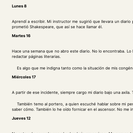
Lunes 8
A
prendí a escribir. Mi instructor me sugirió que llevara un diar
prometió Shakespeare, que así se hace llamar él.
Martes 16
Hace una semana que no abro este diario. No lo encontraba. Lo 
redactar páginas literarias.
Es algo que me indigna tanto como la situación de mis congén
Miércoles 17
A partir de ese incidente, siempre cargo mi diario bajo una axil
También temo al portero, a quien escuché hablar sobre mi pe
saber cómo. También lo he oído fornicar en el ascensor. No me in
Jueves 12