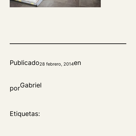
Publicado
en
28 febrero, 2014
Gabriel
por
Etiquetas: