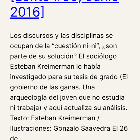
2016]
Los discursos y las disciplinas se
ocupan de la “cuestión ni-ni”, ¿son
parte de su solución? El sociólogo
Esteban Kreimerman lo había
investigado para su tesis de grado (El
gobierno de las ganas. Una
arqueología del joven que no estudia
ni trabaja) y aquí actualiza su análisis.
Texto: Esteban Kreimerman /
Ilustraciones: Gonzalo Saavedra El 26
de…