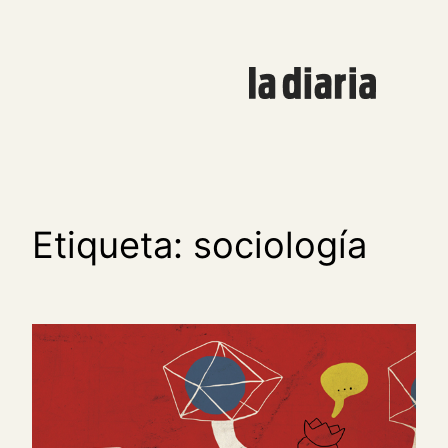
Saltar
al
contenido
Etiqueta:
sociología