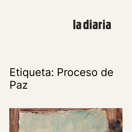
Saltar
al
contenido
Etiqueta:
Proceso de
Paz