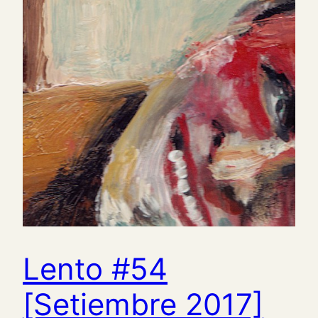
Lento #54
[Setiembre 2017]