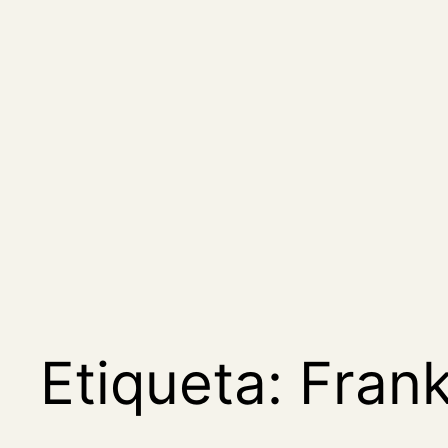
Saltar
al
contenido
Etiqueta:
Frank