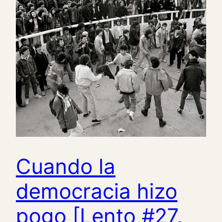
Cuando la
democracia hizo
pogo [Lento #27,