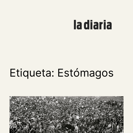
Saltar
al
contenido
Etiqueta:
Estómagos