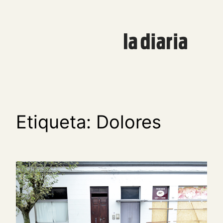
Saltar
al
contenido
Etiqueta:
Dolores