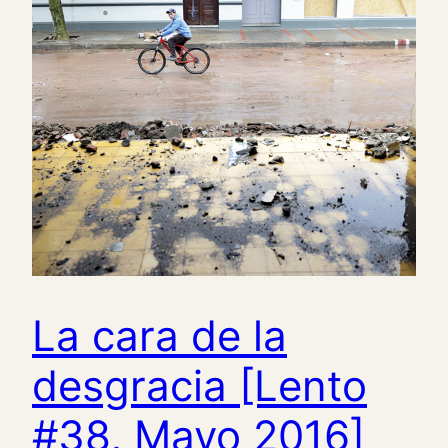
La cara de la
desgracia [Lento
#38, Mayo 2016]