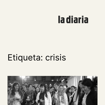
Saltar
al
contenido
Etiqueta:
crisis