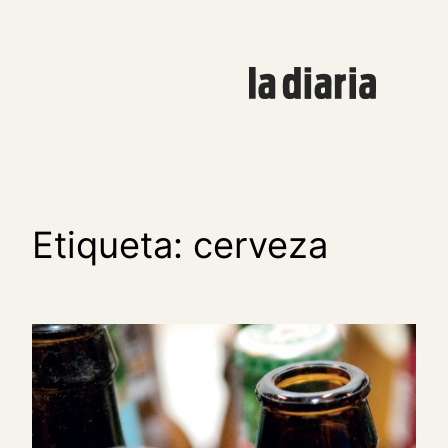
Saltar
al
contenido
Etiqueta:
cerveza