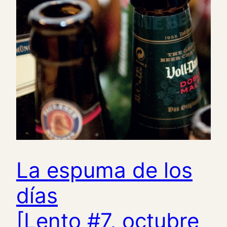
La espuma de los
días
[Lento #7, octubre