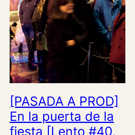
[PASADA A PROD]
En la puerta de la
fiesta [Lento #40,