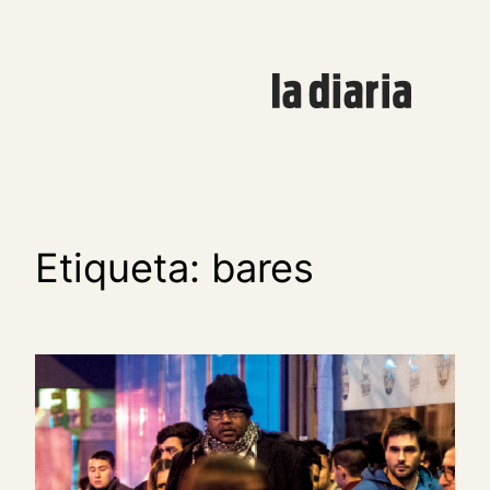
Saltar
al
contenido
Etiqueta:
bares