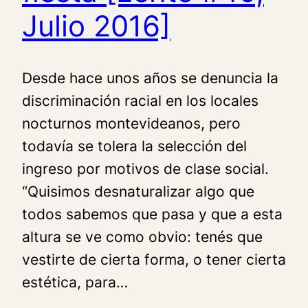
Julio 2016]
Desde hace unos años se denuncia la
discriminación racial en los locales
nocturnos montevideanos, pero
todavía se tolera la selección del
ingreso por motivos de clase social.
“Quisimos desnaturalizar algo que
todos sabemos que pasa y que a esta
altura se ve como obvio: tenés que
vestirte de cierta forma, o tener cierta
estética, para…