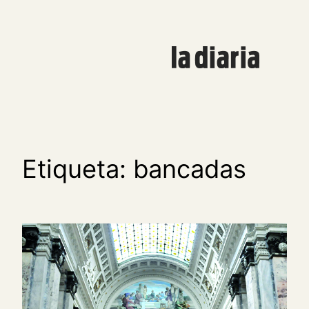
Saltar
al
contenido
Etiqueta:
bancadas