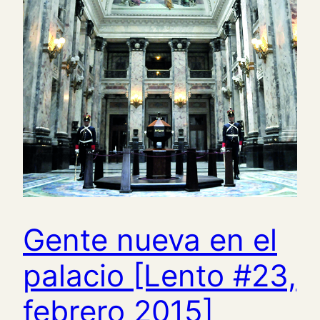
Gente nueva en el
palacio [Lento #23,
febrero 2015]