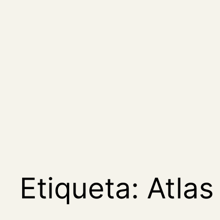
Saltar
al
contenido
Etiqueta:
Atlas