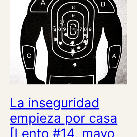
La inseguridad
empieza por casa
[Lento #14, mayo