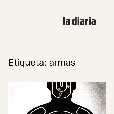
Saltar
al
contenido
Etiqueta:
armas