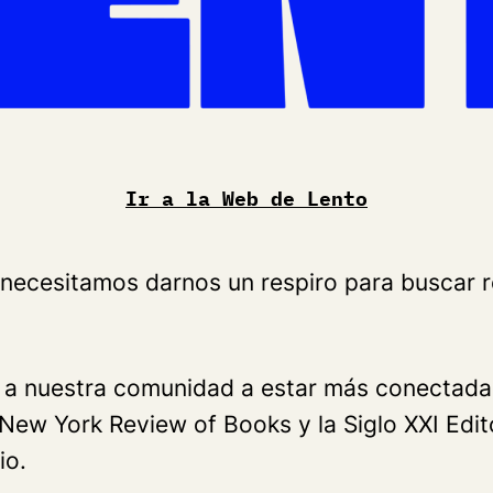
Ir a la Web de Lento
, necesitamos darnos un respiro para buscar
a nuestra comunidad a estar más conectada a
ew York Review of Books y la Siglo XXI Edito
io.