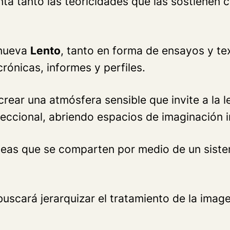
a tanto las teoricidades que las sostienen c
a nueva
Lento
, tanto en forma de ensayos y te
crónicas, informes y perfiles.
crear una atmósfera sensible que invite a la 
reccional, abriendo espacios de imaginación i
deas que se comparten por medio de un siste
buscará jerarquizar el tratamiento de la ima