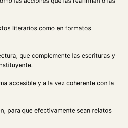
omo las acciones que las reafirman o las
xtos literarios como en formatos
lectura, que complemente las escrituras y
nstituyente.
ma accesible y a la vez coherente con la
gen, para que efectivamente sean relatos