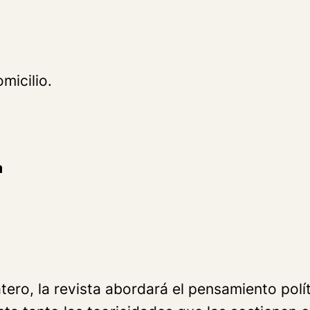
micilio.
a
tero, la revista abordará el pensamiento políti