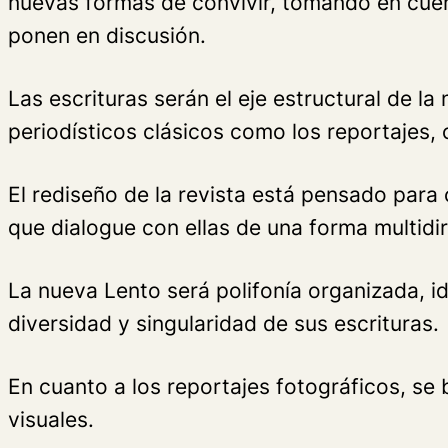
nuevas formas de convivir, tomando en cuent
ponen en discusión.
Las escrituras serán el eje estructural de l
periodísticos clásicos como los reportajes, 
El rediseño de la revista está pensado para 
que dialogue con ellas de una forma multidi
La nueva Lento será polifonía organizada, i
diversidad y singularidad de sus escrituras.
En cuanto a los reportajes fotográficos, se 
visuales.