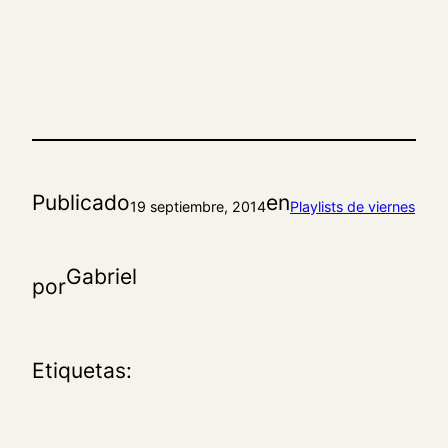
Publicado
en
19 septiembre, 2014
Playlists de viernes
Gabriel
por
Etiquetas: