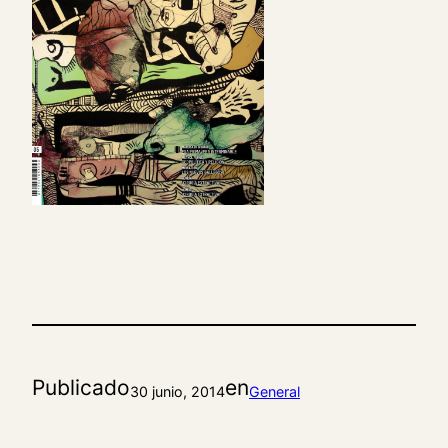
Publicado
en
30 junio, 2014
General