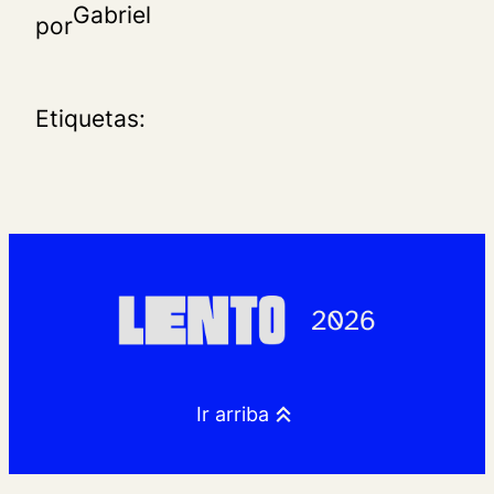
Gabriel
por
Etiquetas:
Ir arriba