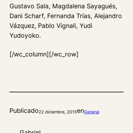
Gustavo Sala, Magdalena Sayagués,
Dani Scharf, Fernanda Trías, Alejandro
Vázquez, Pablo Vignali, Yudi
Yudoyoko.
[/wc_column][/wc_row]
Publicado
en
22 diciembre, 2015
General
Gabriel