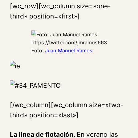
[wc_row][wc_column size=»one-
third» position=»first»]
Foto:
Juan Manuel Ramos
.
[/wc_column][wc_column size=»two-
third» position=»last»]
La línea de flotación.
En verano las