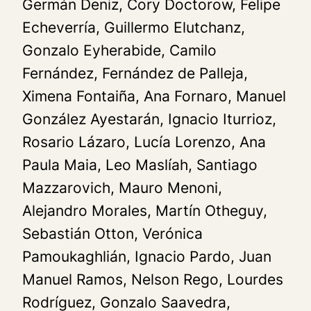
Germán Deniz, Cory Doctorow, Felipe
Echeverría, Guillermo Elutchanz,
Gonzalo Eyherabide, Camilo
Fernández, Fernández de Palleja,
Ximena Fontaiña, Ana Fornaro, Manuel
González Ayestarán, Ignacio Iturrioz,
Rosario Lázaro, Lucía Lorenzo, Ana
Paula Maia, Leo Maslíah, Santiago
Mazzarovich, Mauro Menoni,
Alejandro Morales, Martín Otheguy,
Sebastián Otton, Verónica
Pamoukaghlián, Ignacio Pardo, Juan
Manuel Ramos, Nelson Rego, Lourdes
Rodríguez, Gonzalo Saavedra,