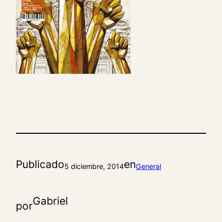
Publicado
en
5 diciembre, 2014
General
Gabriel
por