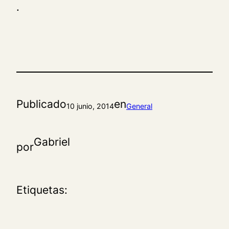
.
Publicado
en
10 junio, 2014
General
Gabriel
por
Etiquetas: