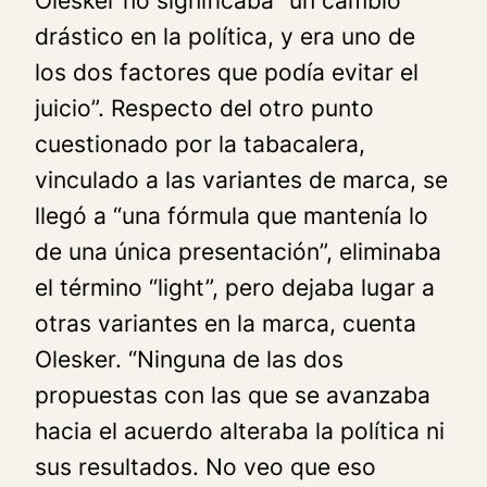
Olesker no significaba “un cambio
drástico en la política, y era uno de
los dos factores que podía evitar el
juicio”. Respecto del otro punto
cuestionado por la tabacalera,
vinculado a las variantes de marca, se
llegó a “una fórmula que mantenía lo
de una única presentación”, eliminaba
el término “light”, pero dejaba lugar a
otras variantes en la marca, cuenta
Olesker. “Ninguna de las dos
propuestas con las que se avanzaba
hacia el acuerdo alteraba la política ni
sus resultados. No veo que eso