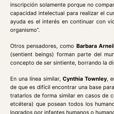
inscripción solamente porque no compart
capacidad intelectual para realizar el c
ayuda es el interés en continuar con vid
organismo”.
Otros pensadores, como
Barbara Arnei
(sentient beings) forman parte del mu
concepto de ser sintiente, borrando la d
En una línea similar,
Cynthia Townley
, 
de que es difícil encontrar una base pa
tratarlos de forma similar en casos de c
etcétera) que posean todos los humano
logrados por infantes humanos o humano