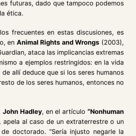
ones futuras, dado que tampoco podemos
a ética.
los frecuentes en estas discusiones, es
so, en
Animal Rights and Wrongs
(2003),
Guardian
, ataca las implicancias extremas
ismo a ejemplos restringidos: en la vida
 de allí deduce que si los seres humanos
 resto de los seres humanos, entonces no
.
John Hadley
, en el artículo
“Nonhuman
apela al caso de un extraterrestre o un
e doctorado. “Sería injusto negarle la