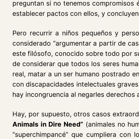
preguntan si no tenemos compromisos é
establecer pactos con ellos, y concluyen 
Pero recurrir a niños pequeños y perso
considerado “argumentar a partir de cas
este filósofo, conocido sobre todo por s
de considerar que todos los seres human
real, matar a un ser humano postrado en
con discapacidades intelectuales graves
hay incongruencia al negarles derechos 
Hay, por supuesto, otros casos extraor
Animals in Dire Need”
(animales no huma
“superchimpancé” que cumpliera con lo