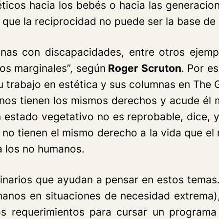
ticos hacia los bebés o hacia las generaci
que la reciprocidad no puede ser la base de l
nas con discapacidades, entre otros ejemp
os marginales”, según
Roger Scruton
. Por e
u trabajo en estética y sus columnas en
The 
os tienen los mismos derechos y acude él m
 estado vegetativo no es reprobable, dice, y
 no tienen el mismo derecho a la vida que el
a los no humanos.
dinarios que ayudan a pensar en estos temas
nos en situaciones de necesidad extrema), 
s requerimientos para cursar un programa d