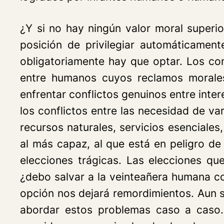
¿Y si no hay ningún valor moral superi
posición de privilegiar automáticamen
obligatoriamente hay que optar. Los co
entre humanos cuyos reclamos morales
enfrentar conflictos genuinos entre in
los conflictos entre las necesidad de 
recursos naturales, servicios esenciales
al más capaz, al que está en peligro de
elecciones trágicas. Las elecciones qu
¿debo salvar a la veinteañera humana con
opción nos dejará remordimientos. Aun s
abordar estos problemas caso a caso.