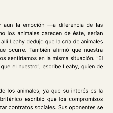
 aun la emoción —a diferencia de las
o los animales carecen de éste, serían
 allí Leahy dedujo que la cría de animales
que ocurre. También afirmó que nuestra
s sentiríamos en la misma situación. “El
que el nuestro”, escribe Leahy, quien de
e los animales, ya que su interés es la
 británico escribió que los compromisos
izar contratos sociales. Sus oponentes se