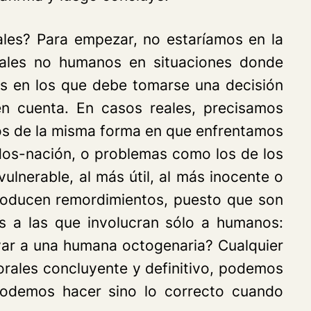
ales? Para empezar, no estaríamos en la
imales no humanos en situaciones donde
os en los que debe tomarse una decisión
n cuenta. En casos reales, precisamos
os de la misma forma en que enfrentamos
dos-nación, o problemas como los de los
ulnerable, al más útil, al más inocente o
 producen remordimientos, puesto que son
es a las que involucran sólo a humanos:
alvar a una humana octogenaria? Cualquier
orales concluyente y definitivo, podemos
podemos hacer sino lo correcto cuando