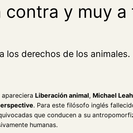
 contra y muy a 
 a los derechos de los animales.
 apareciera
Liberación animal
,
Michael Lea
Perspective
. Para este filósofo inglés falle
quivocadas que conducen a su antropomorfiz
usivamente humanas.