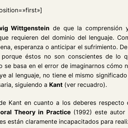
sition=»first»]
ig Wittgenstein
de que la comprensión y
e requieren del dominio del lenguaje. Com
ena, esperanza o anticipar el sufrimiento. De
, porque éstos no son conscientes de lo 
o se basa en el error de imaginarnos cómo no
 al lenguaje, no tiene el mismo significado 
saria, siguiendo a
Kant
(ver recuadro).
 de Kant en cuanto a los deberes respecto d
oral Theory in Practice
(1992) este autor
es están claramente incapacitados para real