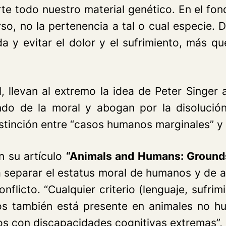
e todo nuestro material genético. En el fond
urso, no la pertenencia a tal o cual especie. 
a y evitar el dolor y el sufrimiento, más q
l
, llevan al extremo la idea de Peter Singer
ndo de la moral y abogan por la disolució
istinción entre “casos humanos marginales” y
en su artículo
“Animals and Humans: Grounds
ra separar el estatus moral de humanos y de
onflicto. “Cualquier criterio (lenguaje, sufri
s también está presente en animales no h
s con discapacidades cognitivas extremas”, 