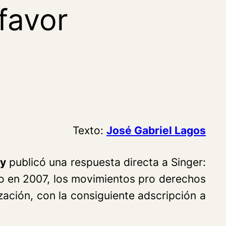
favor
Texto:
José Gabriel Lagos
hy
publicó una respuesta directa a Singer:
cido en 2007, los movimientos pro derechos
ación, con la consiguiente adscripción a