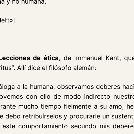
na y no humana.
eft»]
Lecciones de ética
, de Immanuel Kant, que
us”. Allí dice el filósofo alemán:
náloga a la humana, observamos deberes haci
ovemos con ello de modo indirecto nuestro
rante mucho tiempo fielmente a su amo, he
debo retribuírselos y procurarle un sustent
 este comportamiento secundo mis debere