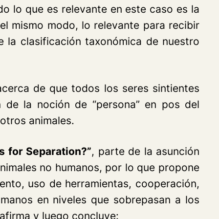
o lo que es relevante en este caso es la
Del mismo modo, lo relevante para recibir
ue la clasificación taxonómica de nuestro
 acerca de que todos los seres sintientes
n de la noción de “persona” en pos del
 otros animales.
 for Separation?”
, parte de la asunción
 animales no humanos, por lo que propone
miento, uso de herramientas, cooperación,
umanos en niveles que sobrepasan a los
afirma y luego concluye: