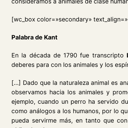
consideramos a animales de clase huma
[wc_box color=»secondary» text_align=»l
Palabra de Kant
En la década de 1790 fue transcripto
deberes para con los animales y los espírit
[…] Dado que la naturaleza animal es a
observamos hacia los animales y prom
ejemplo, cuando un perro ha servido du
como análogos a los humanos, por lo que 
pueda servirme más, en tanto que con