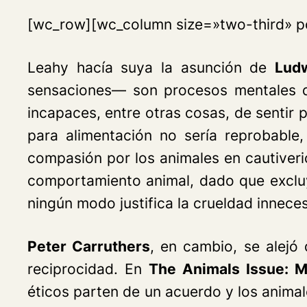
[wc_row][wc_column size=»two-third» po
Leahy hacía suya la asunción de
Ludw
sensaciones— son procesos mentales qu
incapaces, entre otras cosas, de sentir p
para alimentación no sería reprobable
compasión por los animales en cautiveri
comportamiento animal, dado que excluye
ningún modo justifica la crueldad innece
Peter Carruthers
, en cambio, se alejó
reciprocidad. En
The Animals Issue: M
éticos parten de un acuerdo y los animal