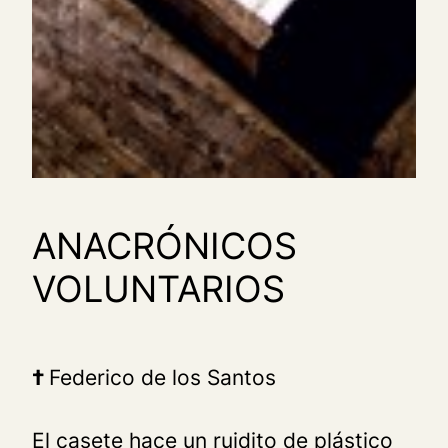
ANACRÓNICOS
VOLUNTARIOS
†
Federico de los Santos
El casete hace un ruidito de plástico