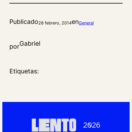
Publicado
en
28 febrero, 2014
General
Gabriel
por
Etiquetas: