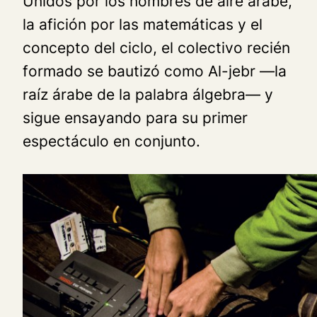
Unidos por los nombres de aire árabe,
la afición por las matemáticas y el
concepto del ciclo, el colectivo recién
formado se bautizó como Al-jebr —la
raíz árabe de la palabra álgebra— y
sigue ensayando para su primer
espectáculo en conjunto.