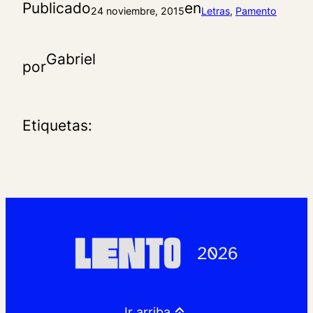
Publicado
en
24 noviembre, 2015
Letras
, 
Pamento
Gabriel
por
Etiquetas:
Ir arriba