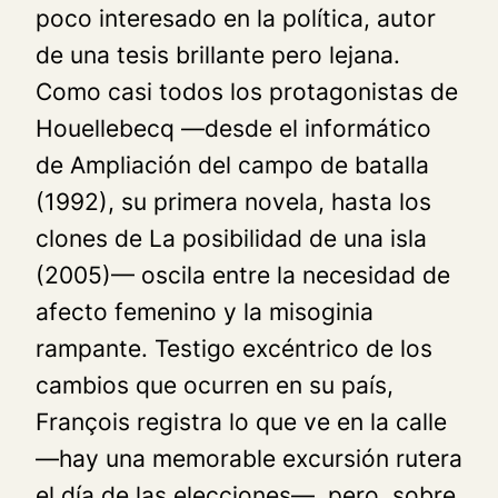
poco interesado en la política, autor
de una tesis brillante pero lejana.
Como casi todos los protagonistas de
Houellebecq —desde el informático
de
Ampliación del campo de batalla
(1992), su primera novela, hasta los
clones de
La posibilidad de una isla
(2005)— oscila entre la necesidad de
afecto femenino y la misoginia
rampante. Testigo excéntrico de los
cambios que ocurren en su país,
François registra lo que ve en la calle
—hay una memorable excursión rutera
el día de las elecciones—, pero, sobre