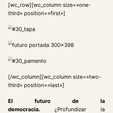
[wc_row][wc_column size=»one-
third» position=»first»]
[/wc_column][wc_column size=»two-
third» position=»last»]
El futuro de la
democracia.
¿Profundizar la