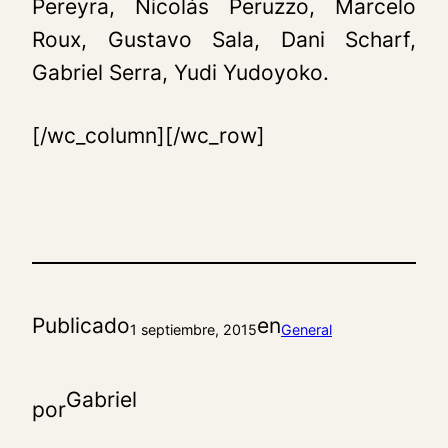
Pereyra, Nicolás Peruzzo, Marcelo
Roux, Gustavo Sala, Dani Scharf,
Gabriel Serra, Yudi Yudoyoko.
[/wc_column][/wc_row]
Publicado
en
1 septiembre, 2015
General
Gabriel
por